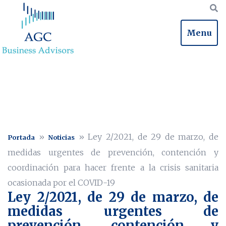
Menu
»
»
Ley 2/2021, de 29 de marzo, de
Portada
Noticias
medidas urgentes de prevención, contención y
coordinación para hacer frente a la crisis sanitaria
ocasionada por el COVID-19
Ley 2/2021, de 29 de marzo, de
medidas urgentes de
prevención, contención y