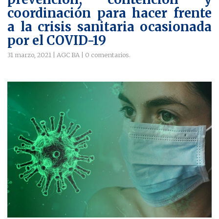
coordinación para hacer frente
a la crisis sanitaria ocasionada
por el COVID-19
31 marzo, 2021
|
AGC BA
|
0 comentarios
.