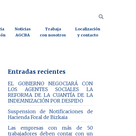
ia
Noticias
Trabaja
Localización
ión
AGCBA
con nosotros
y contacto
Entradas recientes
EL GOBIERNO NEGOCIARÁ CON
LOS AGENTES SOCIALES LA
REFORMA DE LA CUANTÍA DE LA
INDEMNIZACIÓN POR DESPIDO
Suspension de Notificaciones de
Hacienda Foral de Bizkaia
Las empresas con más de 50
trabajadores deben contar con un