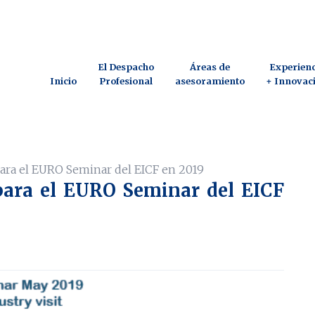
El Despacho
Áreas de
Experienc
Inicio
Profesional
asesoramiento
+ Innovac
 para el EURO Seminar del EICF en 2019
 para el EURO Seminar del EICF