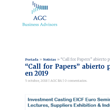
»
»
“Call for Papers” abierto
Portada
Noticias
“Call for Papers” abierto
en 2019
5 octubre, 2018
|
AGC BA
|
0 comentarios
.