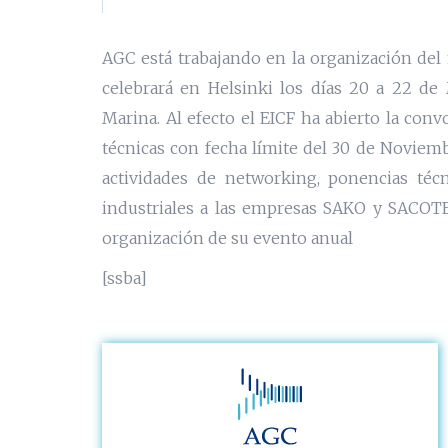
AGC está trabajando en la organización del
celebrará en Helsinki los días 20 a 22 d
Marina. Al efecto el EICF ha abierto la con
técnicas con fecha límite del 30 de Noviemb
actividades de networking, ponencias técn
industriales a las empresas SAKO y SACO
organización de su evento anual
[ssba]